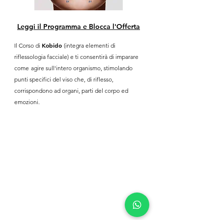
Leggi il Programma e Blocca l'Offerta
Kobido
Il Corso di
(integra elementi di
riflessologia facciale) e
ti consentirà di imparare
come
agire sull'intero organismo, stimolando
punti specifici del viso che, di riflesso,
corrispondono ad organi, parti del corpo ed
emozioni.
Menù
Homepage
Chi siamo
Trattamenti
Prodotti
Contatti
Privacy Policy