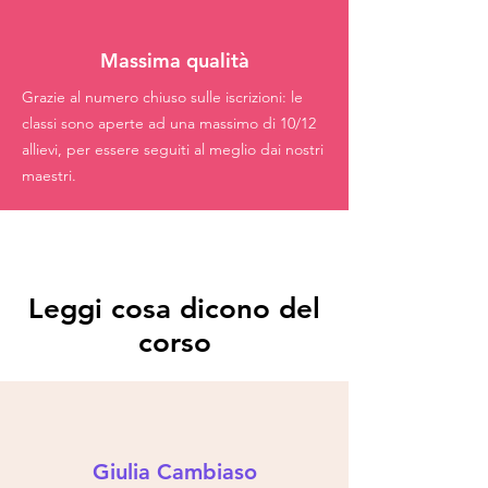
Massima qualità
Grazie al numero chiuso sulle iscrizioni: le
classi sono aperte ad una massimo di 10/12
allievi, per essere seguiti al meglio dai nostri
maestri.
Leggi cosa dicono del
corso
Giulia Cambiaso