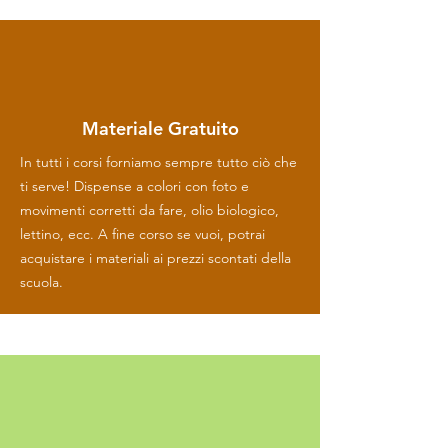
• dolore al collo,

• dolore alla schiena.
Materiale Gratuito
In tutti i corsi forniamo sempre tutto ciò che
ti serve! Dispense a colori con foto e
movimenti corretti da fare, olio biologico,
lettino, ecc. A fine corso se vuoi, potrai
acquistare i materiali ai prezzi scontati della
scuola.