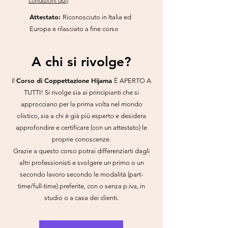
condizi
oni qui)
Attestato:
Riconosciuto in Italia ed
Europa e rilasciato a fine corso
A chi si rivolge?
Corso di Coppettazione Hijama
Il
È APERTO A
TUTTI! Si rivolge sia ai principianti che si
approcciano per la prima volta nel mondo
olistico, sia a chi è già più esperto e desidera
approfondire e certificare (con un attestato) le
proprie conoscenze.
Grazie a questo corso potrai differenziarti dagli
altri professionisti e svolgere un primo o un
secondo lavoro secondo le modalità (part-
time/full-time) preferite, con o senza p.iva, in
studio o a casa dei clienti.